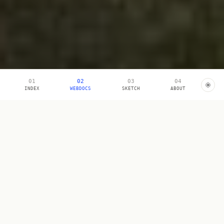
INDEX
WEBDOCS
SKETCH
ABOUT