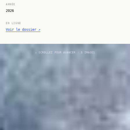
ANNÉE
2026
EN LIGNE
Voir le dossier ↗
↓ SCROLLEZ POUR AVANCER · 5 IMAGES