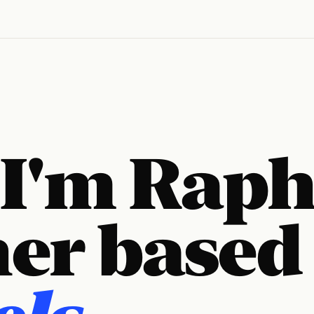
 I'm Raph
er based