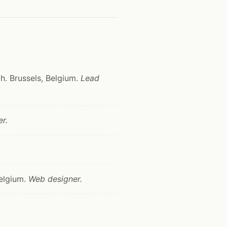
h. Brussels, Belgium.
Lead
r.
elgium.
Web designer.