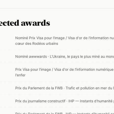
ected awards
Nominé Prix Visa pour l'image / Visa d'or de l'information 
cœur des Rodéos urbains
Nominé awwwards · L'Ukraine, le pays le plus miné au mon
Prix Visa pour l'image / Visa d'or de l'information numérique
l'enfer
Prix du Parlement de la FWB · Trafic et pollution en mer du
Prix du journalisme constructif · IHP — Instants d'humanité
Prix du Parlement de la FWB · IHP — Instants d'humanité p