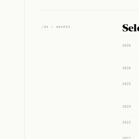
Sel
/04 — AWARDS
2026
2026
2025
2024
2022
2021