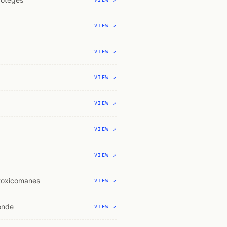
VIEW ↗
VIEW ↗
VIEW ↗
VIEW ↗
VIEW ↗
VIEW ↗
 toxicomanes
VIEW ↗
onde
VIEW ↗